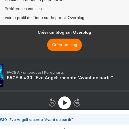
Préférences cookies
Voir le profil de Tinou sur le portail Overblog
Créer un blog sur Overblog
Créer un blog
FACE A - un podcast Purecharts
FACE A #30 : Eve Angeli raconte "Avant de partir"
#30 : Eve Angeli raconte "Avant de partir"