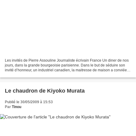
Les invités de Pierre Assouline Journaliste écrivain France Un diner de nos
jours, dans la grande bourgeoisie parisienne. Dans le but de séduire son
invité d’honneur, un industriel canadien, la maitresse de maison a conviée
ses meilleurs amis et ne néglige...
Le chaudron de Kiyoko Murata
Publié le 30/05/2009 à 15:53
Par
Tinou