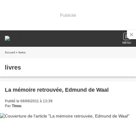
Publicité
MENU
Accueil
» livres
livres
La mémoire retrouvée, Edmund de Waal
Publié le 08/08/2011 à 13:39
Par
Tinou