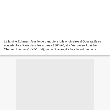
La famille Ephrussi, famille de banquiers juifs originaires d’Odessa, ils se
sont établis à Paris dans les années 1865-70, et à Vienne en Autriche.
Charles Joachim (1792-1864), nait à Odessa, il a bâtit la fortune de la
famille, il était dans le commerce...