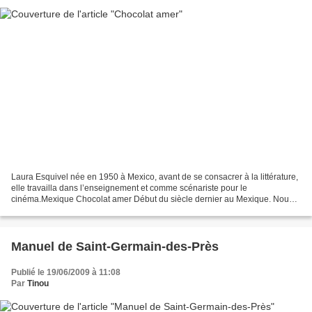
Laura Esquivel née en 1950 à Mexico, avant de se consacrer à la littérature,
elle travailla dans l’enseignement et comme scénariste pour le
cinéma.Mexique Chocolat amer Début du siècle dernier au Mexique. Nous
sommes dans une grande famille, les coutumes...
Manuel de Saint-Germain-des-Près
Publié le 19/06/2009 à 11:08
Par
Tinou