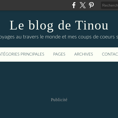
Le blog de Tinou
yages au travers le monde et mes coups de coeurs su
ATÉGORIES PRINCIPALES
PAGES
ARCHIVES
CONTAC
Publicité