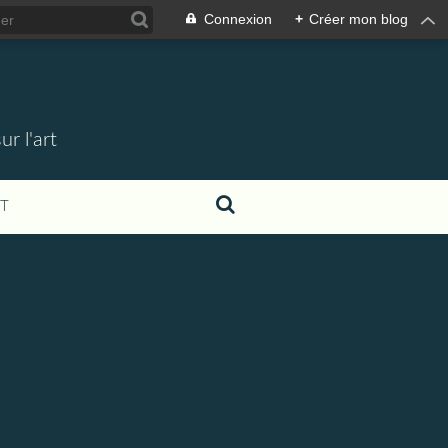
Connexion
+
Créer mon blog
r l'art
T