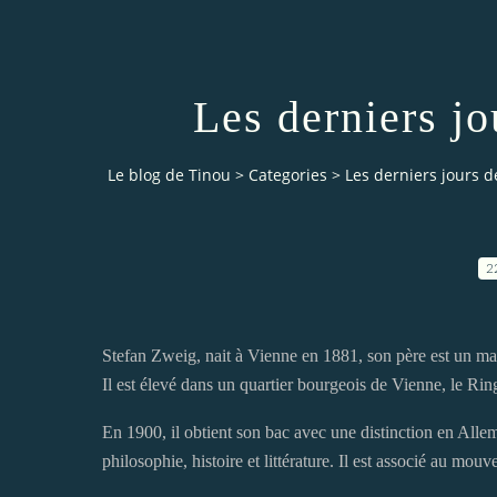
Les derniers j
Le blog de Tinou
>
Categories
>
Les derniers jours d
2
Stefan Zweig, nait à Vienne en 1881, son père est un marc
Il est élevé dans un quartier bourgeois de Vienne, le Rin
En 1900, il obtient son bac avec une distinction en Allema
philosophie, histoire et littérature. Il est associé au m