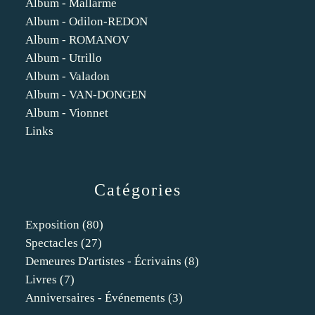
Album - Mallarme
Album - Odilon-REDON
Album - ROMANOV
Album - Utrillo
Album - Valadon
Album - VAN-DONGEN
Album - Vionnet
Links
Catégories
Exposition
(80)
Spectacles
(27)
Demeures D'artistes - Écrivains
(8)
Livres
(7)
Anniversaires - Événements
(3)