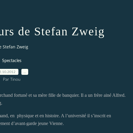
ours de Stefan Zweig
e Stefan Zweig
Spectacles
2.10.2012
…
Par Tinou
hand fortuné et sa mère fille de banquier. Il a un frère ainé Alfred.
g.
nd, en physique et en histoire. A l’université il s’inscrit en
ouvement d’avant-garde jeune Vienne.