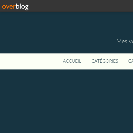
Mes vo
ACCUEIL
CATÉGORIES
C