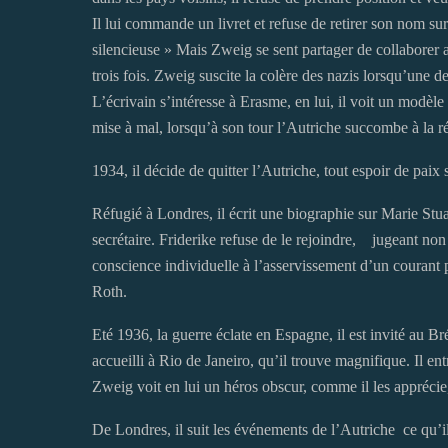
Il lui commande un livret et refuse de retirer son nom s
silencieuse » Mais Zweig se sent partager de collaborer 
trois fois. Zweig suscite la colère des nazis lorsqu’une 
L’écrivain s’intéresse à Erasme, en lui, il voit un modèl
mise à mal, lorsqu’à son tour l’Autriche succombe à la rép
1934, il décide de quitter l’Autriche, tout espoir de paix 
Réfugié à Londres, il écrit une biographie sur Marie Stua
secrétaire. Friderike refuse de le rejoindre, jugeant non 
conscience individuelle à l’asservissement d’un courant 
Roth.
Eté 1936, la guerre éclate en Espagne, il est invité au Brés
accueilli à Rio de Janeiro, qu’il trouve magnifique. Il en
Zweig voit en lui un héros obscur, comme il les apprécie, 
De Londres, il suit les événements de l’Autriche ce qu’i