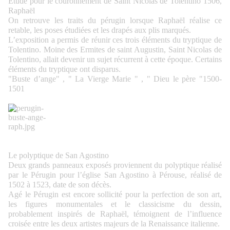
Etude pour le couronnement de Saint Nicolas de Tolentino 1506,
Raphaël
On retrouve les traits du pérugin lorsque Raphaël réalise ce
retable, les poses étudiées et les drapés aux plis marqués.
L’exposition a permis de réunir ces trois éléments du tryptique de
Tolentino. Moine des Ermites de saint Augustin, Saint Nicolas de
Tolentino, allait devenir un sujet récurrent à cette époque. Certains
éléments du tryptique ont disparus.
"Buste d’ange" , " La Vierge Marie " , " Dieu le père "1500-
1501
Le polyptique de San Agostino
Deux grands panneaux exposés proviennent du polyptique réalisé
par le Pérugin pour l’église San Agostino à Pérouse, réalisé de
1502 à 1523, date de son décès.
Agé le Pérugin est encore sollicité pour la perfection de son art,
les figures monumentales et le classicisme du dessin,
probablement inspirés de Raphaël, témoignent de l’influence
croisée entre les deux artistes majeurs de la Renaissance italienne.