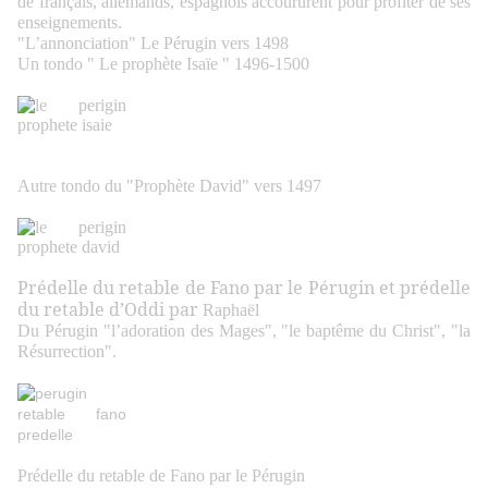
de français, allemands, espagnols accoururent pour profiter de ses
enseignements.
"L’annonciation" Le Pérugin vers 1498
Un tondo " Le prophète Isaïe " 1496-1500
Autre tondo du "Prophète David" vers 1497
Prédelle du retable de Fano par le Pérugin et prédelle
du retable d’Oddi par
Raphaël
Du Pérugin "l’adoration des Mages", "le baptême du Christ", "la
Résurrection".
Prédelle du retable de Fano par le Pérugin