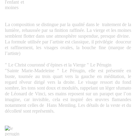
La composition se distingue par la qualité dans le traitement de la
lumière, rehaussée par sa finition raffinée. La vierge et les moines
semblent flotter dans une atmosphère suspendue, presque divine.
La formule utilisée par l’artiste est classique, il privilégie douceur
et raffinement, les visages ovales, la bouche fine (marque de
l’artiste)
" Le Christ couronné d’épines et la Vierge " Le Pérugin
"Sainte Marie-Madeleine " Le Pérugin, elle est présentée en
buste, tournée au trois quart vers la gauche en méditation, le
regard rêveur dirigé vers la droite. Le visage ressort du fond
sombre, les tons sont doux et modulés, rappelant un léger sfumato
de Léonard de Vinci, ses mains reposent sur un parapet que l’on
imagine, car invisible, cela est inspiré des œuvres flamandes
notamment celles de Hans Memling. Les détails de la veste et du
décolleté sont représentés.