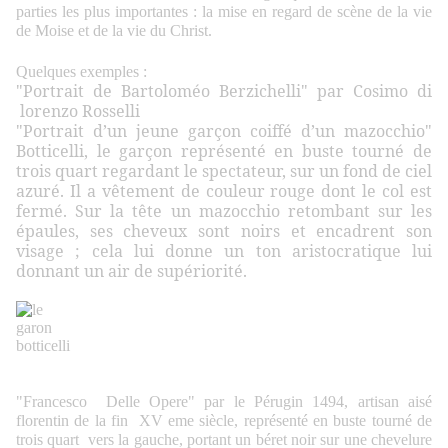
parties les plus importantes : la mise en regard de scène de la vie
de Moise et de la vie du Christ.
Quelques exemples :
"Portrait de Bartoloméo Berzichelli"
par Cosimo di
lorenzo Rosselli
"Portrait d’un jeune garçon coiffé d’un mazocchio"
Botticelli, le garçon représenté en buste tourné de
trois quart regardant le spectateur, sur un fond de ciel
azuré. Il a vêtement de couleur rouge dont le col est
fermé. Sur la tête un mazocchio retombant sur les
épaules, ses cheveux sont noirs et encadrent son
visage ; cela lui donne un ton aristocratique lui
donnant un air de supériorité.
"Francesco Delle Opere" par le Pérugin 1494, artisan aisé
florentin de la fin XV eme siècle, représenté en buste tourné de
trois quart vers la gauche, portant un béret noir sur une chevelure