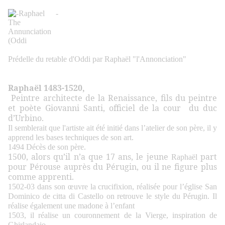
Prédelle du retable d'Oddi par
Raphaël "l'Annonciation"
Raphaël 1483-1520,
Peintre architecte de la Renaissance, fils du peintre
et poète Giovanni Santi, officiel de la cour du duc
d’Urbino.
Il semblerait que l'artiste ait été initié dans l’atelier de son père, il y
apprend les bases techniques de son art.
1494 Décès de son père.
1500, alors qu’il n’a que 17 ans, le jeune
part
Raphaël
pour Pérouse auprès du Pérugin, ou il ne figure plus
comme apprenti.
1502-03 dans son œuvre la crucifixion, réalisée pour l’église San
Dominico de citta di Castello on retrouve le style du Pérugin. Il
réalise également une madone à l’enfant
1503, il réalise un couronnement de la Vierge, inspiration de
Ghirlandaio