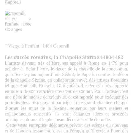
Caporali
" Vierge à l’enfant "1484 Caporali
Les succès romains, la Chapelle Sixtine 1480-1482
L’artiste devenu très célèbre, est appelé à Rome en 1479 pour
peindre à Saint Pierre, le décor de la chapelle de la conception,
qui n’existe plus aujourd’hui. Séduit, le Pape lui confie le décor
de la chapelle Sixtine, en collaboration avec des artistes florentins
tel que Botticelli, Rosselli, Ghirlandaio. Le Pérugin très apprécié
en raison de son caractère novateur de son art. Pour l’artiste c’est
une période intense de créativité, et est rappelé pour exécuter des
portraits des artistes ayant participé à ce grand chantier, chargés
d’orner les murs de la Sixtine, soutenus par leurs ateliers et
collaborateurs respectifs, ils vont échanger idées et procédés
artistiques, donnant le plus beau décor à la ville éternelle.
Cette vaste entreprise décorative prévoit des scènes du nouveau
et de l’ancien testament, c’est au Pérugin qu’il revient l’une des