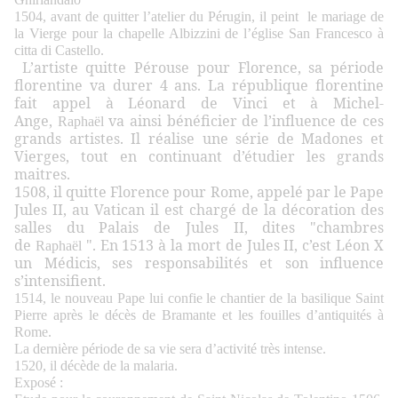
1504, avant de quitter l’atelier du Pérugin, il peint le mariage de
la Vierge pour la chapelle Albizzini de l’église San Francesco à
citta di Castello.
L’artiste quitte Pérouse pour Florence, sa période
florentine va durer 4 ans. La république florentine
fait appel à Léonard de Vinci et à Michel-
Ange,
va ainsi bénéficier de l’influence de ces
Raphaël
grands artistes. Il réalise une série de Madones et
Vierges, tout en continuant d’étudier les grands
maitres.
1508, il quitte Florence pour Rome, appelé par le Pape
Jules II, au Vatican il est chargé de la décoration des
salles du Palais de Jules II, dites "chambres
de
". En 1513 à la mort de Jules II, c’est Léon X
Raphaël
un Médicis, ses responsabilités et son influence
s’intensifient.
1514, le nouveau Pape lui confie le chantier de la basilique Saint
Pierre après le décès de Bramante et les fouilles d’antiquités à
Rome.
La dernière période de sa vie sera d’activité très intense.
1520, il décède de la malaria.
Exposé :