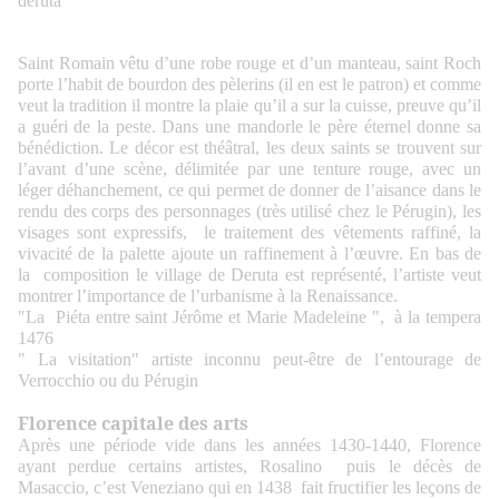
Saint Romain vêtu d’une robe rouge et d’un manteau, saint Roch
porte l’habit de bourdon des pèlerins (il en est le patron) et comme
veut la tradition il montre la plaie qu’il a sur la cuisse, preuve qu’il
a guéri de la peste. Dans une mandorle le père éternel donne sa
bénédiction. Le décor est théâtral, les deux saints se trouvent sur
l’avant d’une scène, délimitée par une tenture rouge, avec un
léger déhanchement, ce qui permet de donner de l’aisance dans le
rendu des corps des personnages (très utilisé chez le Pérugin), les
visages sont expressifs, le traitement des vêtements raffiné, la
vivacité de la palette ajoute un raffinement à l’œuvre. En bas de
la composition le village de Deruta est représenté, l’artiste veut
montrer l’importance de l’urbanisme à la Renaissance.
"La Piéta entre saint Jérôme et Marie Madeleine ", à la tempera
1476
" La visitation" artiste inconnu peut-être de l’entourage de
Verrocchio ou du Pérugin
Florence capitale des arts
Après une période vide dans les années 1430-1440, Florence
ayant perdue certains artistes, Rosalino puis le décès de
Masaccio, c’est Veneziano qui en 1438 fait fructifier les leçons de