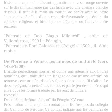
frisée, une cape noire laissant apparaître une veste rouge ouverte
sur le devant maintenue par des lacets avec une chemise blanche
dessous. Il tient à la main un rouleau de papier avec le texte
"timete devm" début d’un sermon de Savonarole qui éclaire du
contexte religieux et historique de l’époque où l’œuvre a été
réalisée.
"Portrait de Don Biagio Milanesi"
, abbé de
Vallombrosa, 1500 Le Pérugin,
"Portrait de Dom Baldassaré d’Angelo"
1500 , il était
moine
De Florence à Venise, les années de maturité (vers
1485-1500)
L’artiste perfectionne son art et donne une intensité aux figures
humaines, qu’il traite dans un langage de classicisme affirmé, on
retrouve cette manière dans les figures de saints qu’il réalise. Le
dessin élégant, la netteté des formes et par le jeu des lumières qui
enveloppe les formes traduite par les jeux de lumière.
Exposé :
Deux "Saint Jérôme pénitent" du Pérugin XV eme
Présentation de la copie du contrat pour les fresques du collègio
del Camprio de Pérouse. Ce contrat indique que les peintures de