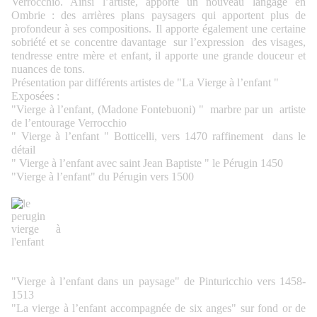
Verrocchio. Ainsi l’artiste, apporte un nouveau langage en
Ombrie : des arrières plans paysagers qui apportent plus de
profondeur à ses compositions. Il apporte également une certaine
sobriété et se concentre davantage sur l’expression des visages,
tendresse entre mère et enfant, il apporte une grande douceur et
nuances de tons.
Présentation par différents artistes de "La Vierge à l’enfant "
Exposées :
"Vierge à l’enfant, (Madone Fontebuoni) " marbre par un artiste
de l’entourage Verrocchio
" Vierge à l’enfant " Botticelli, vers 1470 raffinement dans le
détail
" Vierge à l’enfant avec saint Jean Baptiste " le Pérugin 1450
"Vierge à l’enfant" du Pérugin vers 1500
"Vierge à l’enfant dans un paysage" de Pinturicchio vers 1458-
1513
"La vierge à l’enfant accompagnée de six anges" sur fond or de