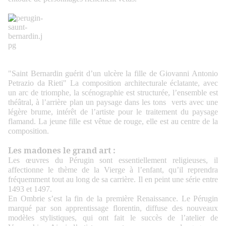
"Saint Bernardin guérit d’un ulcère la fille de Giovanni Antonio
Petrazio da Rieti" La composition architecturale éclatante, avec
un arc de triomphe, la scénographie est structurée, l’ensemble est
théâtral, à l’arrière plan un paysage dans les tons verts avec une
légère brume, intérêt de l’artiste pour le traitement du paysage
flamand. La jeune fille est vêtue de rouge, elle est au centre de la
composition.
Les madones le grand art :
Les œuvres du Pérugin sont essentiellement religieuses, il
affectionne le thème de la Vierge à l’enfant, qu’il reprendra
fréquemment tout au long de sa carrière. Il en peint une série entre
1493 et 1497.
En Ombrie s’est la fin de la première Renaissance. Le Pérugin
marqué par son apprentissage florentin, diffuse des nouveaux
modèles stylistiques, qui ont fait le succès de l’atelier de