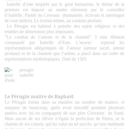
Isabelle d’este inspirée par le gout humaniste, le thème de la
peinture est imposé au maitre sûrement par le conseiller
d’Isabelle, Paride da Ceresara (humaniste, écrivain et astrologue
de cour italien). Le format intime, au contenu profane.
Le Pérugin est habitué à peindre des sujets religieux et des
retables de dimensions plus imposants.
"Le combat de l’amour et de la chasteté" 3 eme élément
commandé par Isabelle d’Este. L’œuvre reprend les
représentations allégoriques de l’amour (amour sacré, amour
profane) et de la chasteté que l’artiste, a placé dans un cadre de
représentations mythologiques. Daté de 1503
Le Pérugin maitre de Raphaël
Le Pérugin forma dans sa manière un nombre de maitres, et
surpasse de beaucoup, après avoir travaillé pendant plusieurs
années avec lui en compagnie de son père Giovanni de Santi.
Mais aucun de ses élèves n’égala la perfection de Pietro, ni le
charme de ses coloris, qui lui valut un tel succès, qu’une multitude