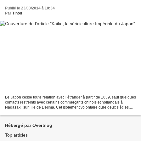
Publié le 23/03/2014 à 10:34
Par
Tinou
Le Japon cesse toute relation avec l’étranger à partir de 1639, sauf quelques
contacts restreints avec certains commerçants chinois et hollandais à
Nagasaki, sur l’ile de Dejima. Cet isolement volontaire dure deux siècles,
jusqu’à ce que les Etats-Unis...
Hébergé par Overblog
Top articles