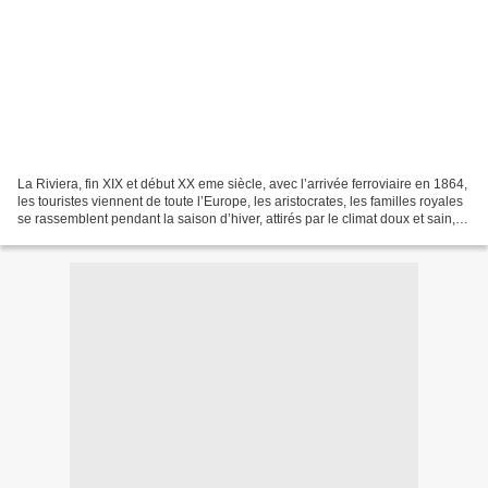
La Riviera, fin XIX et début XX eme siècle, avec l’arrivée ferroviaire en 1864,
les touristes viennent de toute l’Europe, les aristocrates, les familles royales
se rassemblent pendant la saison d’hiver, attirés par le climat doux et sain,
puis par les...