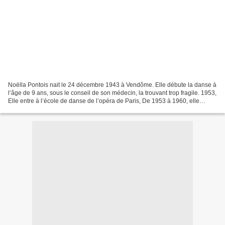
Noëlla Pontois nait le 24 décembre 1943 à Vendôme. Elle débute la danse à
l‘âge de 9 ans, sous le conseil de son médecin, la trouvant trop fragile. 1953,
Elle entre à l’école de danse de l’opéra de Paris, De 1953 à 1960, elle
découvre l’ambiance de la...