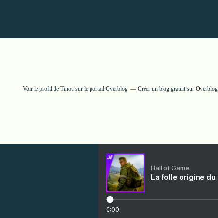
Voir le profil de
Tinou
sur le portail Overblog
Créer un blog gratuit sur Overblog
Hall of Game
La folle origine du
0:00