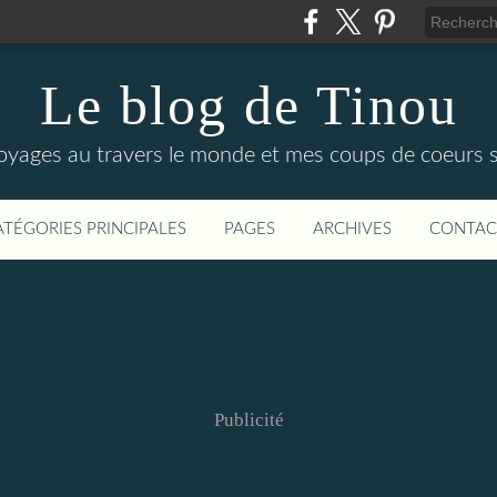
Le blog de Tinou
yages au travers le monde et mes coups de coeurs su
ATÉGORIES PRINCIPALES
PAGES
ARCHIVES
CONTAC
Publicité