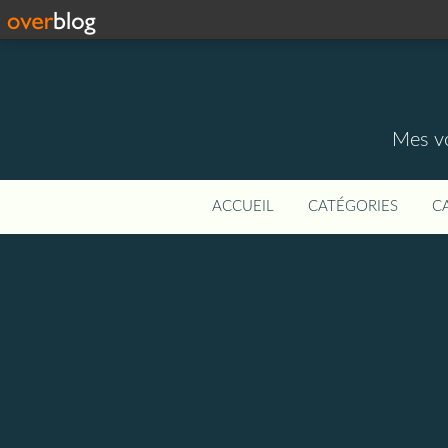
Mes vo
ACCUEIL
CATÉGORIES
C