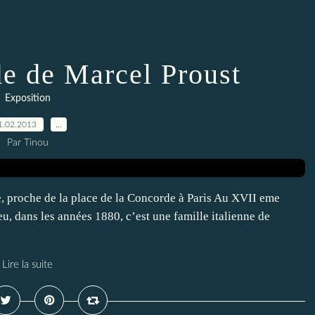
e de Marcel Proust
Exposition
1.02.2013
…
Par Tinou
, proche de la place de la Concorde à Paris Au XVII eme
eu, dans les années 1880, c’est une famille italienne de
Lire la suite