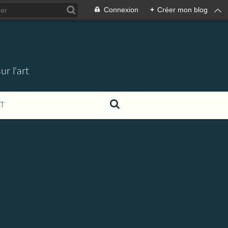
Connexion
+
Créer mon blog
r l'art
T