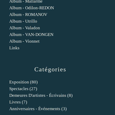
Album - Mallarme
Album - Odilon-REDON
Album - ROMANOV
Album - Utrillo
Album - Valadon
Album - VAN-DONGEN
Album - Vionnet
Links
Catégories
Exposition
(80)
Spectacles
(27)
Demeures D'artistes - Écrivains
(8)
Livres
(7)
Anniversaires - Événements
(3)