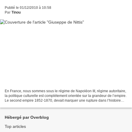
Publié le 01/12/2010 à 10:58
Par
Tinou
En France, nous sommes sous le régime de Napoléon III, régime autoritaire,
la politique culturelle est complètement orientée sur la grandeur de l’empire.
Le second empire 1852-1870, devait marquer une rupture dans l’histoire
artistique du XIX eme siècle...
Hébergé par Overblog
Top articles